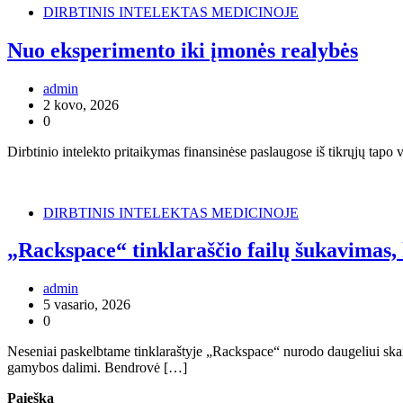
DIRBTINIS INTELEKTAS MEDICINOJE
Nuo eksperimento iki įmonės realybės
admin
2 kovo, 2026
0
Dirbtinio intelekto pritaikymas finansinėse paslaugose iš tikrųjų tapo 
DIRBTINIS INTELEKTAS MEDICINOJE
„Rackspace“ tinklaraščio failų šukavimas, 
admin
5 vasario, 2026
0
Neseniai paskelbtame tinklaraštyje „Rackspace“ nurodo daugeliui skai
gamybos dalimi. Bendrovė […]
Paieška