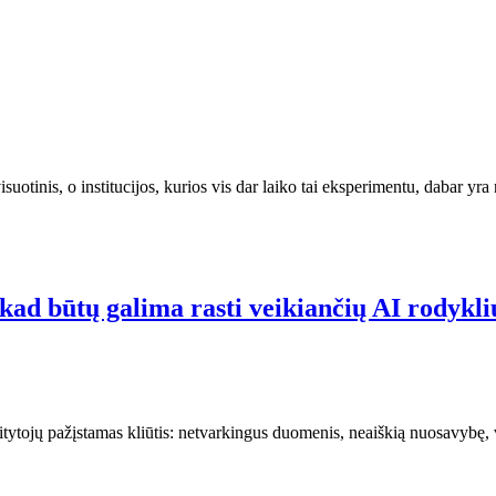
visuotinis, o institucijos, kurios vis dar laiko tai eksperimentu, dabar 
kad būtų galima rasti veikiančių AI rodykli
tytojų pažįstamas kliūtis: netvarkingus duomenis, neaiškią nuosavybę, 