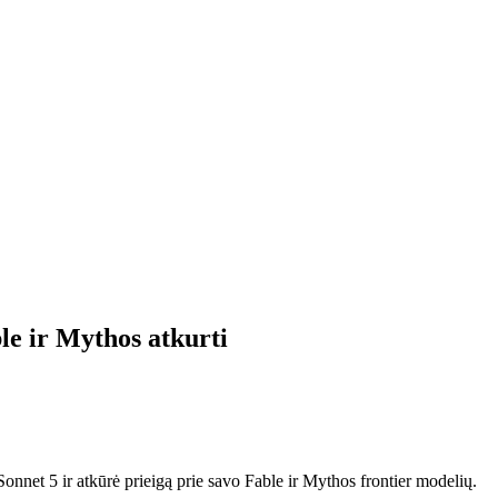
le ir Mythos atkurti
onnet 5 ir atkūrė prieigą prie savo Fable ir Mythos frontier modelių.